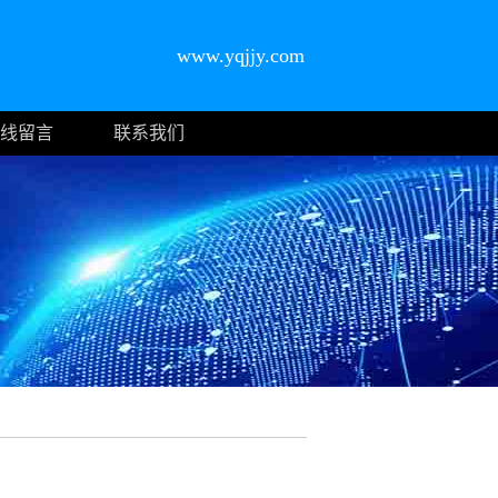
www.yqjjy.com
线留言
联系我们