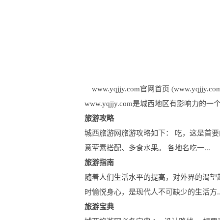
www.yqjjy.com官网首页 (www.yqjjy.com
www.yqjjy.com是城西地区有影
旅游攻略
城西旅游网旅游攻略如下： 吃，这是首要
意荤素搭配、多食水果。 各地名吃一...
旅游指南
随着人们生活水平的提高，对外界的渴望
时愉悦身心，是现代人不可缺少的生活方..
旅游宝典