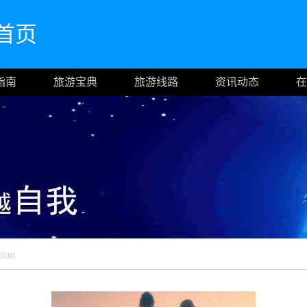
网首页
指南
旅游宝典
旅游线路
资讯动态
在
tion