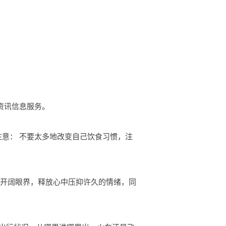
游资讯信息服务。
注意： 不要太多地改变自己饮食习惯，注
人开阔眼界，释放心中压抑许久的情绪，同