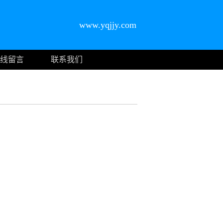
www.yqjjy.com
线留言
联系我们