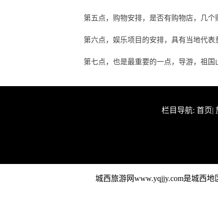
第五点，购物安排，是否有购物店，几个
第六点，娱乐项目的安排，具有当地代表
第七点，也是最重要的一点，导游，祖国
栏目导航:
首页
|
城西旅游网www.yqjjy.co