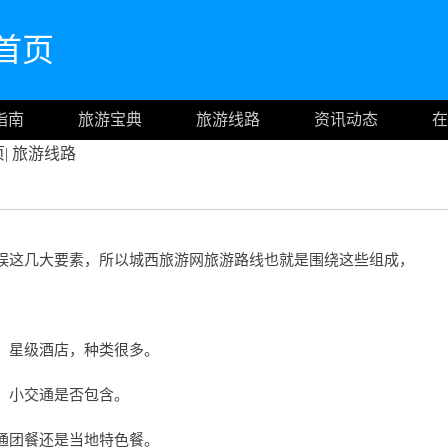
网首页
指南
旅游宝典
旅游线路
资讯动态
在
页
|
旅游线路
娱这几大要素，所以城西旅游网旅游路线也就是围绕这些组成，
，星级酒店，种类很多。
，小交通是否包含。
通团餐还是当地特色餐。