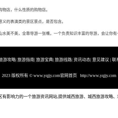
购物店，什么性质的购物店。
意义的表演类的景区景点，是否包含。
山水美不美，全靠导游一张嘴，一个负责知识丰富的导游，会让你有
旅游攻略
|
旅游指南
|
旅游宝典
|
旅游线路
|
资讯动态
|
意见建议
|
联
2023 版权所有 © www.yqjjy.com官网首页
http://www.yqjjy.com
m是城西地区有影响力的一个旅游资讯网站,提供城西旅游、城西旅游攻