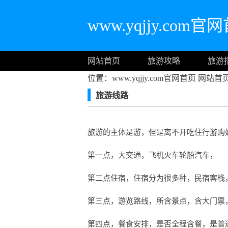
www.yqjjy.com官
网站首页
旅游攻略
旅游
位置：www.yqjjy.com官网首页
网站首
旅游线路
旅游的主体是游，但是离不开吃住行游购
第一点，大交通，飞机火车轮船汽车，
第二点住宿，住宿分为很多种，民宿客栈
第三点，游览路线，所含景点，含大门票
第四点，餐食安排，是否全程含餐，是普